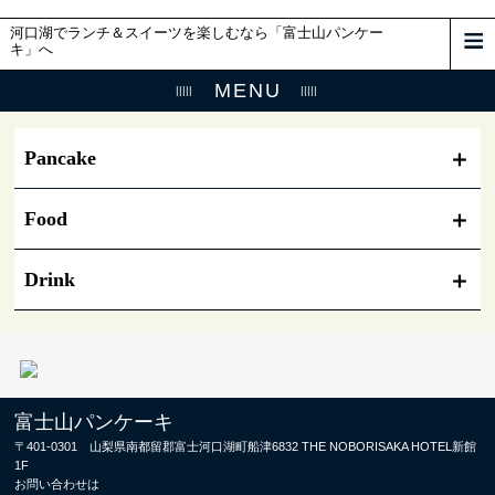
河口湖でランチ＆スイーツを楽しむなら「富士山パンケー
キ」へ
MENU
Pancake
Food
Drink
富士山パンケーキ
〒401-0301 山梨県南都留郡富士河口湖町船津6832 THE NOBORISAKA HOTEL新館
1F
お問い合わせは