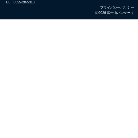
TEL：
0555-28-5310
プライバシーポリシー
Ⓒ2026 富士山パンケーキ